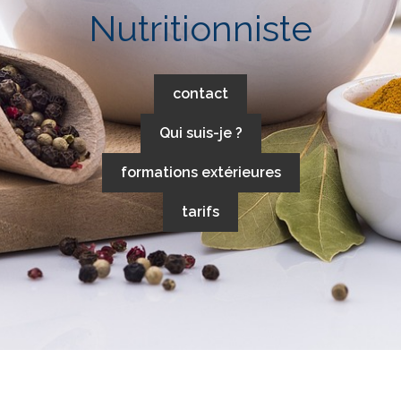
Nutritionniste
contact
Qui suis-je ?
formations extérieures
tarifs