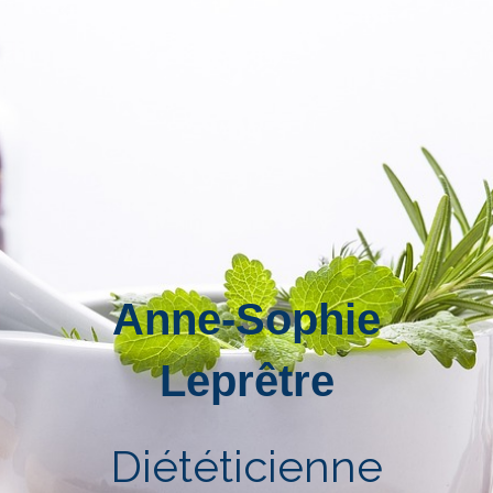
Anne-Sophie
Leprêtre
Diététicienne